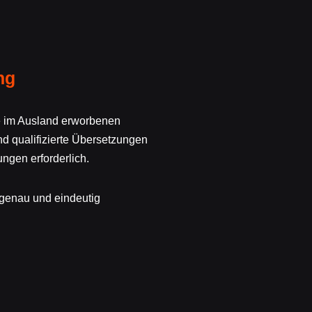
ng
re im Ausland erworbenen
d qualifizierte Übersetzungen
ngen erforderlich.
 genau und eindeutig