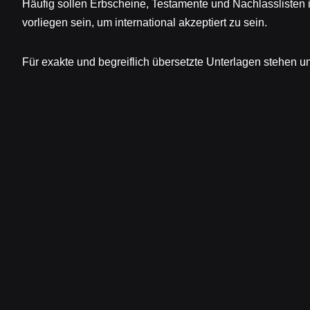
Häufig sollen Erbscheine, Testamente und Nachlasslisten
vorliegen sein, um international akzeptiert zu sein.
Für exakte und begreiflich übersetzte Unterlagen stehen u