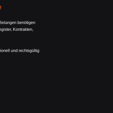
e
 Belangen benötigen
ister, Kontrakten,
.
onell und rechtsgültig