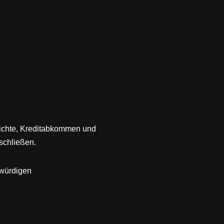
richte, Kreditabkommen und
schließen.
würdigen