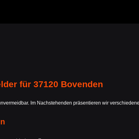
lder für 37120 Bovenden
unvermeidbar. Im Nachstehenden präsentieren wir verschiedene
en