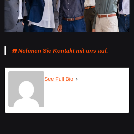
☎️ Nehmen Sie Kontakt mit uns auf.
See Full Bio