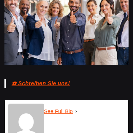
☎️ Schreiben Sie uns!
See Full Bio