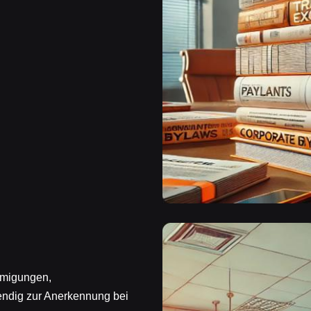
ehmigungen,
endig zur Anerkennung bei