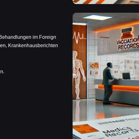
e Behandlungen im Foreign
ten, Krankenhausberichten
n.