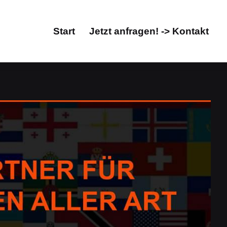
Start
Jetzt anfragen! -> Kontakt
Start
Jetzt anfragen! -> Kontakt
schen, Übersetzungsbüro. Gleich Übersetzungen in
ersetzungsbüro. ➡️ Guul Prime, Ihr Übersetzungsprofi
bersetzungsbüro in Bad Endbach. Ihr Erfolg ist