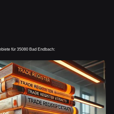
ebiete für 35080 Bad Endbach: