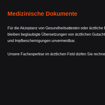
Medizinische Dokumente
Für die Akzeptanz von Gesundheitsattesten oder ärztlich
bleiben beglaubigte Übersetzungen von ärztlichen Gutach
und Impfbescheinigungen unvermeidbar.
Unsere Fachexpertise im ärztlichen Feld dürfen Sie rechne