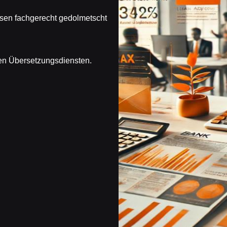
ssen fachgerecht gedolmetscht
en Übersetzungsdiensten.