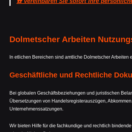
☎️ Vereinbaren Sie sofort Ihre persönlich
Dolmetscher Arbeiten Nutzung
In etlichen Bereichen sind amtliche Dolmetscher Arbeite
Geschäftliche und Rechtliche Dok
Bei globalen Geschäftsbeziehungen und juristischen Bela
Übersetzungen von Handelsregisterauszügen, Abkommen
Unternehmenssatzungen.
Wir bieten Hilfe für die fachkundige und rechtlich bindend