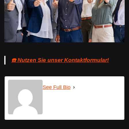
☎️ Nutzen Sie unser Kontaktformular!
See Full Bio