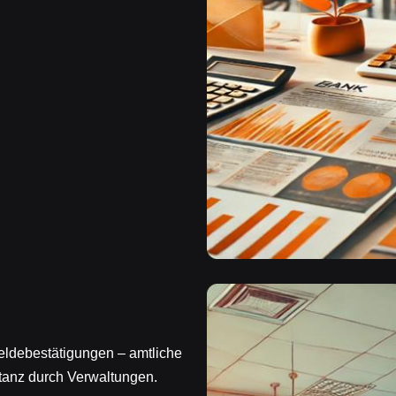
eldebestätigungen – amtliche
tanz durch Verwaltungen.