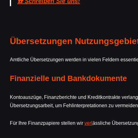
☎️ Schreiben Sie uns!
Übersetzungen Nutzungsgebie
Amtliche Übersetzungen werden in vielen Feldern essenti
Finanzielle und Bankdokumente
Kontoauszüge, Finanzberichte und Kreditkontrakte verlan
Übersetzungsarbeit, um Fehlinterpretationen zu vermeiden
Für Ihre Finanzpapiere stellen wir
verl
ässliche Übersetzun