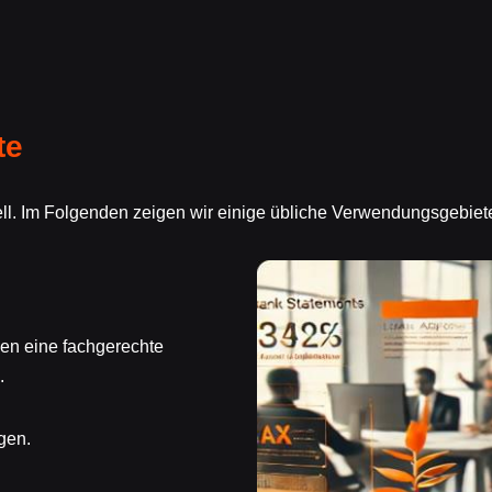
te
ell. Im Folgenden zeigen wir einige übliche Verwendungsgebie
gen eine fachgerechte
.
gen.