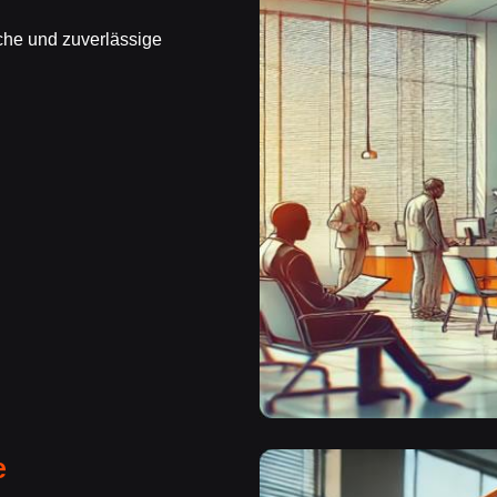
sche und zuverlässige
e