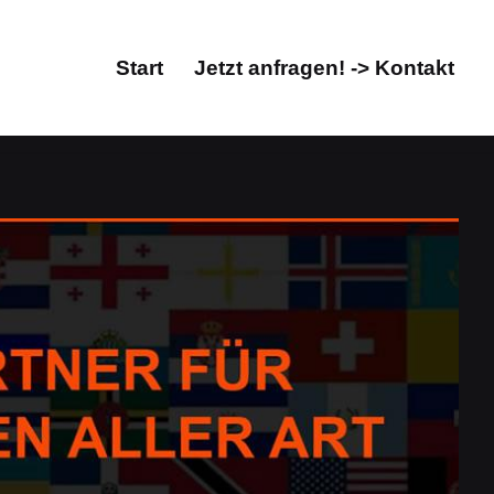
Start
Jetzt anfragen! -> Kontakt
Start
Jetzt anfragen! -> Kontakt
setzungsagentur, Übersetzungsbüro. Jetzt
en, Übersetzungsagentur, Übersetzungsbüro. Bestellen
für Edingen-Neckarhausen bei Guul Prime. Ihr