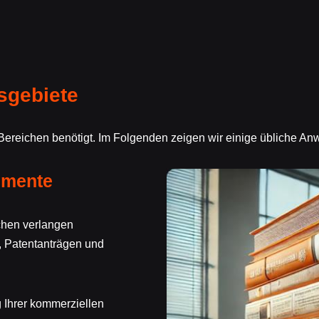
sgebiete
 Bereichen benötigt. Im Folgenden zeigen wir einige übliche 
umente
chen verlangen
 Patentanträgen und
 Ihrer kommerziellen