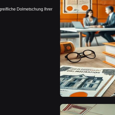
reifliche Dolmetschung Ihrer