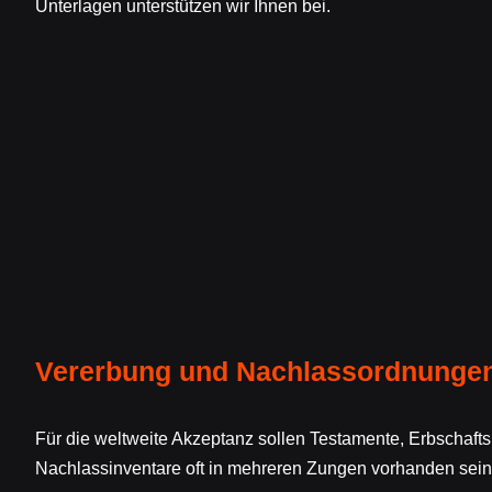
Unterlagen unterstützen wir Ihnen bei.
Vererbung und Nachlassordnunge
Für die weltweite Akzeptanz sollen Testamente, Erbschaf
Nachlassinventare oft in mehreren Zungen vorhanden sein